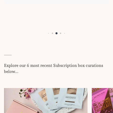
Explore our 6 most recent Subscription box curations
below...
Zoom
Zoom