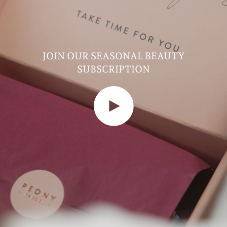
JOIN OUR SEASONAL BEAUTY
SUBSCRIPTION
Play video