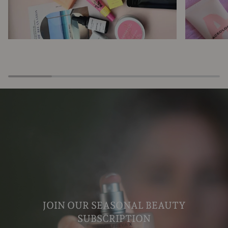
JOIN OUR SEASONAL BEAUTY
SUBSCRIPTION