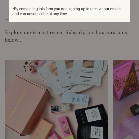
*By completing this form you are signing up to receive our emails
and can unsubscribe at any time.
Explore our 6 most recent Subscription box curations
below...
Zoom
Zoom