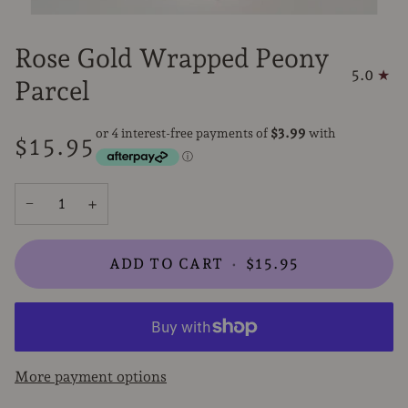
Rose Gold Wrapped Peony
5.0
Parcel
$15.95
−
+
ADD TO CART
•
$15.95
More payment options