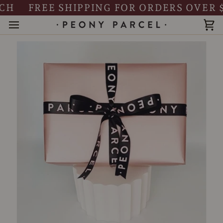
Skip
FREE SHIPPING FOR ORDERS OVER $99
to
content
Ca